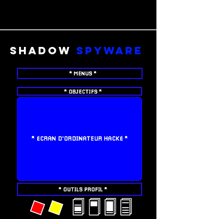
SHADOW
Spyware